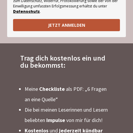
zum Datenschutz, Widerruf, Protokollierung sowie der von der
Einwilligung umfassten Erfolgsmessung erhältst du unter
Datenschutz
.
JETZT ANMELDEN
Trag dich kostenlos ein und
du bekommst:
Meine
Checkliste
als PDF: „6 Fragen
an eine Quelle“
Die bei meinen Leserinnen und Lesern
beliebten
Impulse
von mir für dich!
Kostenlos
und
jederzeit kündbar