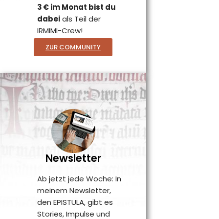
3 € im Monat bist du
dabei
als Teil der
IRMIMI-Crew!
ZUR COMMUNITY
Newsletter
Ab jetzt jede Woche: In
meinem Newsletter,
den EPISTULA, gibt es
Stories, Impulse und