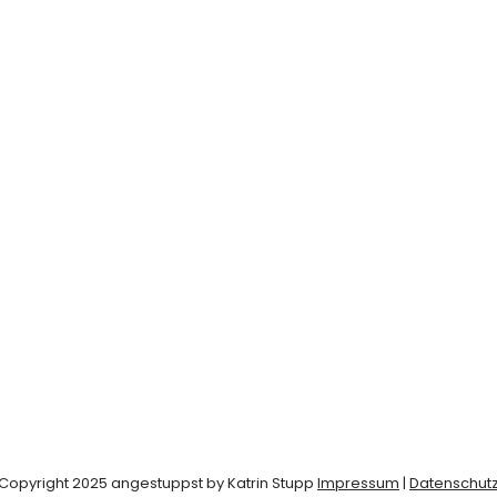
Copyright 2025 angestuppst by Katrin Stupp
Impressum
|
Datenschut