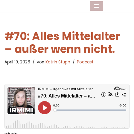
Zum
Inhalt
springen
#70: Alles Mittelalter
– außer wenn nicht.
April 19, 2026
von
Katrin Stupp
Podcast