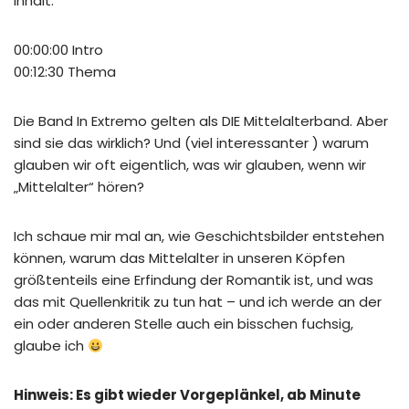
Inhalt:
00:00:00 Intro
00:12:30 Thema
Die Band In Extremo gelten als DIE Mittelalterband. Aber
sind sie das wirklich? Und (viel interessanter ) warum
glauben wir oft eigentlich, was wir glauben, wenn wir
„Mittelalter“ hören?
Ich schaue mir mal an, wie Geschichtsbilder entstehen
können, warum das Mittelalter in unseren Köpfen
größtenteils eine Erfindung der Romantik ist, und was
das mit Quellenkritik zu tun hat – und ich werde an der
ein oder anderen Stelle auch ein bisschen fuchsig,
glaube ich
Hinweis: Es gibt wieder Vorgeplänkel, ab Minute