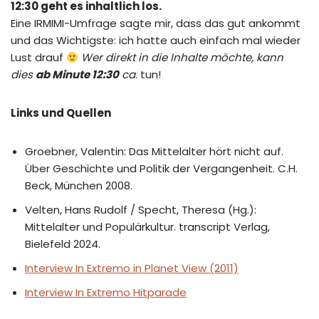
12:30 geht es inhaltlich los.
Eine IRMIMI-Umfrage sagte mir, dass das gut ankommt
und das Wichtigste: ich hatte auch einfach mal wieder
Lust drauf
Wer direkt in die Inhalte möchte, kann
dies
ab Minute 12:30
ca
. tun!
Links und Quellen
Groebner, Valentin: Das Mittelalter hört nicht auf.
Über Geschichte und Politik der Vergangenheit. C.H.
Beck, München 2008.
Velten, Hans Rudolf / Specht, Theresa (Hg.):
Mittelalter und Populärkultur. transcript Verlag,
Bielefeld 2024.
Interview In Extremo in Planet View (2011)
Interview In Extremo Hitparade