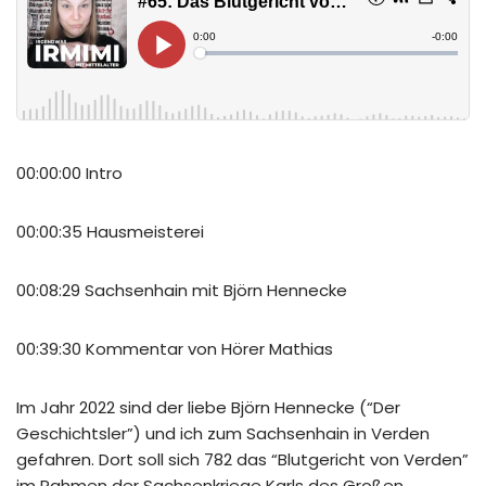
00:00:00 Intro
00:00:35 Hausmeisterei
00:08:29 Sachsenhain mit Björn Hennecke
00:39:30 Kommentar von Hörer Mathias
Im Jahr 2022 sind der liebe Björn Hennecke (“Der
Geschichtsler”) und ich zum Sachsenhain in Verden
gefahren. Dort soll sich 782 das “Blutgericht von Verden”
im Rahmen der Sachsenkriege Karls des Großen