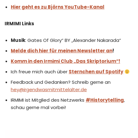
Hier geht es zu Björns YouTube-Kanal
IRMIMI Links
Musik
: Gates Of Glory“ BY „Alexander Nakarada“
Melde dich hier für meinen Newsletter an
!
Komm in den Irmimi Club „Das Skriptorium“!
Ich freue mich auch über
Sternchen auf Spotify
Feedback und Gedanken? Schreib gerne an
hey@irgendwasmitmittelalter.de
IRMIMI ist Mitglied des Netzwerks
#Historytelling
,
schau gerne mal vorbei!