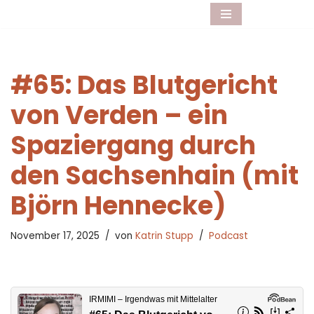
Zum
Inhalt
springen
#65: Das Blutgericht
von Verden – ein
Spaziergang durch
den Sachsenhain (mit
Björn Hennecke)
November 17, 2025
von
Katrin Stupp
Podcast